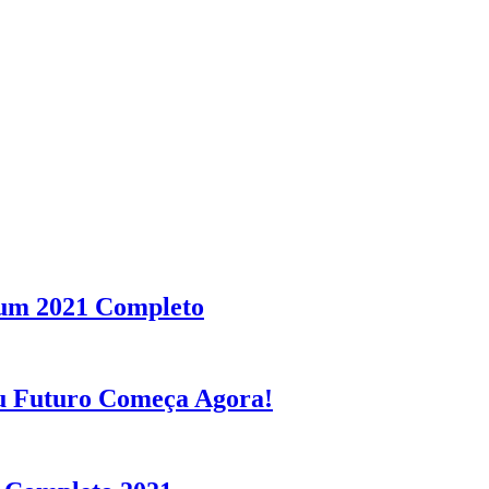
um 2021 Completo
u Futuro Começa Agora!