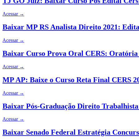
TJ GO Juiz: Baixar Curso Pós Edital Cer
Acessar
→
Baixar MP RS Analista Direito 2021: Edita
Acessar
→
Baixar Curso Prova Oral CERS: Oratória e
Acessar
→
MP AP: Baixe o Curso Reta Final CERS 20
Acessar
→
Baixar Pós-Graduação Direito Trabalhista
Acessar
→
Baixar Senado Federal Estratégia Concurs