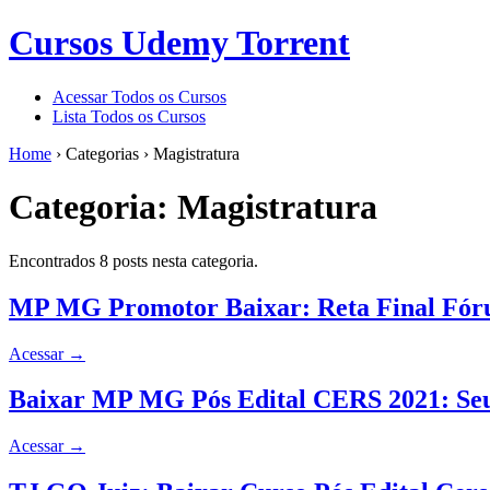
Cursos Udemy Torrent
Acessar Todos os Cursos
Lista Todos os Cursos
Home
›
Categorias
›
Magistratura
Categoria:
Magistratura
Encontrados 8 posts nesta categoria.
MP MG Promotor Baixar: Reta Final Fór
Acessar
→
Baixar MP MG Pós Edital CERS 2021: Se
Acessar
→