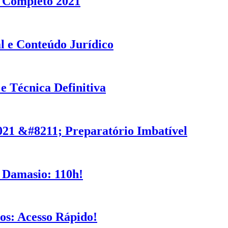
s Completo 2021
l e Conteúdo Jurídico
 Técnica Definitiva
21 &#8211; Preparatório Imbatível
 Damasio: 110h!
os: Acesso Rápido!