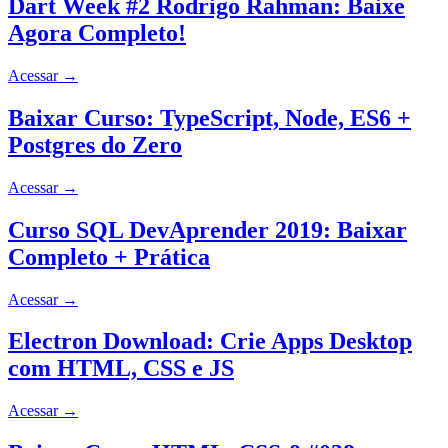
Dart Week #2 Rodrigo Rahman: Baixe
Agora Completo!
Acessar
→
Baixar Curso: TypeScript, Node, ES6 +
Postgres do Zero
Acessar
→
Curso SQL DevAprender 2019: Baixar
Completo + Prática
Acessar
→
Electron Download: Crie Apps Desktop
com HTML, CSS e JS
Acessar
→