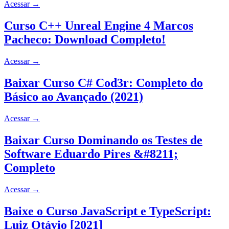
Acessar
→
Curso C++ Unreal Engine 4 Marcos
Pacheco: Download Completo!
Acessar
→
Baixar Curso C# Cod3r: Completo do
Básico ao Avançado (2021)
Acessar
→
Baixar Curso Dominando os Testes de
Software Eduardo Pires &#8211;
Completo
Acessar
→
Baixe o Curso JavaScript e TypeScript:
Luiz Otávio [2021]