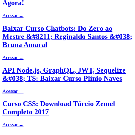
Agora!
Acessar
→
Baixar Curso Chatbots: Do Zero ao
Mestre &#8211; Reginaldo Santos &#038;
Bruna Amaral
Acessar
→
API Node.js, GraphQL, JWT, Sequelize
&#038; TS: Baixar Curso Plínio Naves
Acessar
→
Curso CSS: Download Tárcio Zemel
Completo 2017
Acessar
→