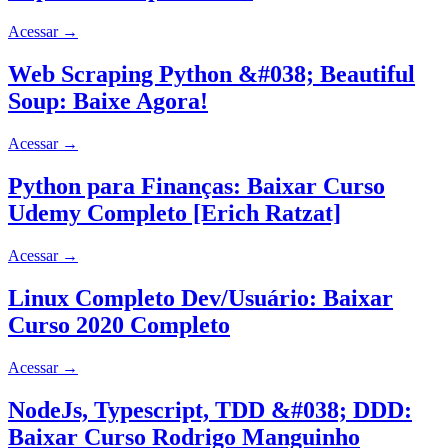
Acessar
→
Web Scraping Python &#038; Beautiful
Soup: Baixe Agora!
Acessar
→
Python para Finanças: Baixar Curso
Udemy Completo [Erich Ratzat]
Acessar
→
Linux Completo Dev/Usuário: Baixar
Curso 2020 Completo
Acessar
→
NodeJs, Typescript, TDD &#038; DDD:
Baixar Curso Rodrigo Manguinho