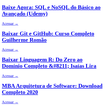
Baixe Agora: SQL e NoSQL do Básico ao
Avançado (Udemy)
Acessar
→
Baixar Git e GitHub: Curso Completo
Guilherme Romão
Acessar
→
Baixar Linguagem R: Do Zero ao
Domínio Completo &#8211; Isaías Lira
Acessar
→
MBA Arquitetura de Software: Download
Completo 2020
Acessar
→