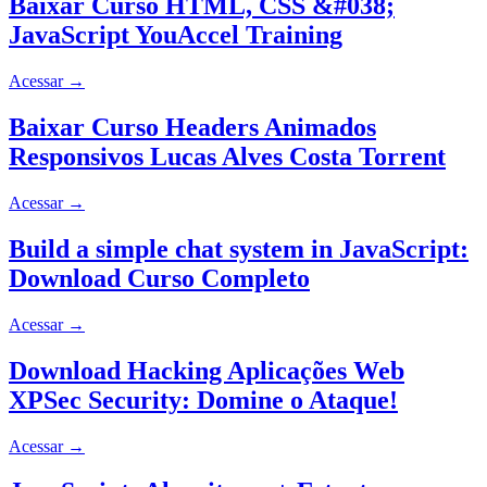
Baixar Curso HTML, CSS &#038;
JavaScript YouAccel Training
Acessar
→
Baixar Curso Headers Animados
Responsivos Lucas Alves Costa Torrent
Acessar
→
Build a simple chat system in JavaScript:
Download Curso Completo
Acessar
→
Download Hacking Aplicações Web
XPSec Security: Domine o Ataque!
Acessar
→