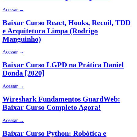
Acessar
→
Baixar Curso React, Hooks, Recoil, TDD
e Arquitetura Limpa (Rodrigo
Manguinho)
Acessar
→
Baixar Curso LGPD na Prática Daniel
Donda [2020]
Acessar
→
Wireshark Fundamentos GuardWeb:
Baixar Curso Completo Agora!
Acessar
→
Baixar Curso Python: Robótica e