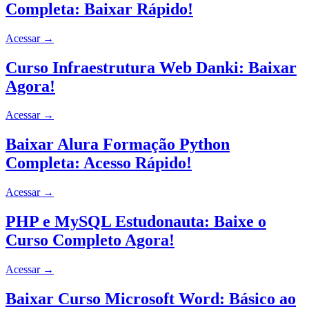
Completa: Baixar Rápido!
Acessar
→
Curso Infraestrutura Web Danki: Baixar
Agora!
Acessar
→
Baixar Alura Formação Python
Completa: Acesso Rápido!
Acessar
→
PHP e MySQL Estudonauta: Baixe o
Curso Completo Agora!
Acessar
→
Baixar Curso Microsoft Word: Básico ao