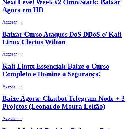
Next Level Week #2 OmniStack: Baixar
Agora em HD
Acessar
→
Baixar Curso Ataques DoS DDoS c/ Kali
Linux Clécius Wilton
Acessar
→
Kali Linux Essencial: Baixe o Curso
Completo e Domine a Segurança!
Acessar
→
Baixe Agora: Chatbot Telegram Node + 3
Projetos (Leonardo Moura Leitão)
Acessar
→