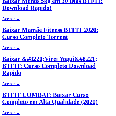
Baixar Menos 5kg em 30 Dias BTFIT:
Download Rápido!
Acessar
→
Baixar Mamãe Fitness BTFIT 2020:
Curso Completo Torrent
Acessar
→
Baixar &#8220;Virei Yogui&#8221;
BTFIT: Curso Completo Download
Rápido
Acessar
→
BTFIT COMBAT: Baixar Curso
Completo em Alta Qualidade (2020)
Acessar
→