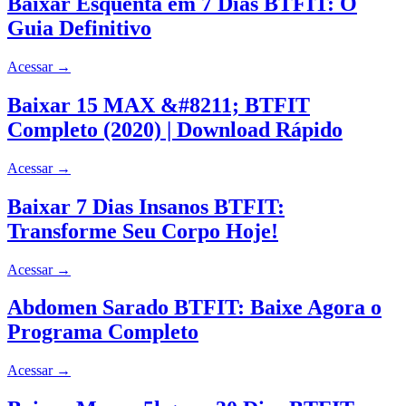
Baixar Esquenta em 7 Dias BTFIT: O
Guia Definitivo
Acessar
→
Baixar 15 MAX &#8211; BTFIT
Completo (2020) | Download Rápido
Acessar
→
Baixar 7 Dias Insanos BTFIT:
Transforme Seu Corpo Hoje!
Acessar
→
Abdomen Sarado BTFIT: Baixe Agora o
Programa Completo
Acessar
→