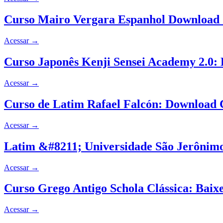
Curso Mairo Vergara Espanhol Download
Acessar
→
Curso Japonês Kenji Sensei Academy 2.0:
Acessar
→
Curso de Latim Rafael Falcón: Download
Acessar
→
Latim &#8211; Universidade São Jerônim
Acessar
→
Curso Grego Antigo Schola Clássica: Baix
Acessar
→