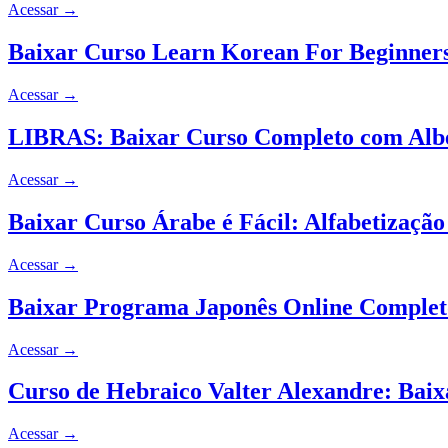
Acessar
→
Baixar Curso Learn Korean For Beginners:
Acessar
→
LIBRAS: Baixar Curso Completo com Albe
Acessar
→
Baixar Curso Árabe é Fácil: Alfabetização
Acessar
→
Baixar Programa Japonês Online Completo
Acessar
→
Curso de Hebraico Valter Alexandre: Bai
Acessar
→