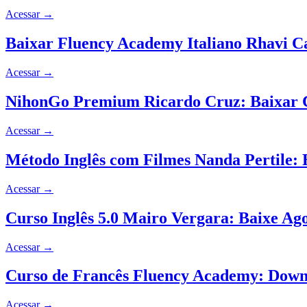
Acessar
→
Baixar Fluency Academy Italiano Rhavi C
Acessar
→
NihonGo Premium Ricardo Cruz: Baixar 
Acessar
→
Método Inglês com Filmes Nanda Pertile: 
Acessar
→
Curso Inglês 5.0 Mairo Vergara: Baixe Ag
Acessar
→
Curso de Francês Fluency Academy: Down
Acessar
→