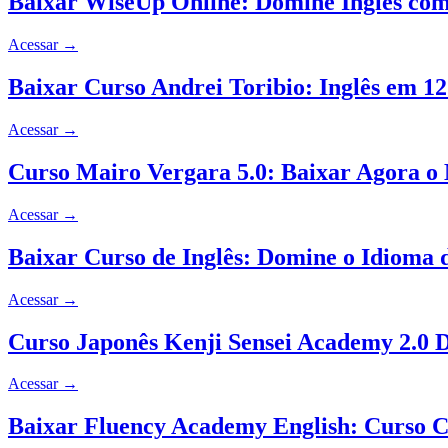
Baixar WiseUp Online: Domine Inglês com
Acessar
→
Baixar Curso Andrei Toribio: Inglês em 
Acessar
→
Curso Mairo Vergara 5.0: Baixar Agora o 
Acessar
→
Baixar Curso de Inglês: Domine o Idioma 
Acessar
→
Curso Japonês Kenji Sensei Academy 2.0 
Acessar
→
Baixar Fluency Academy English: Curso 