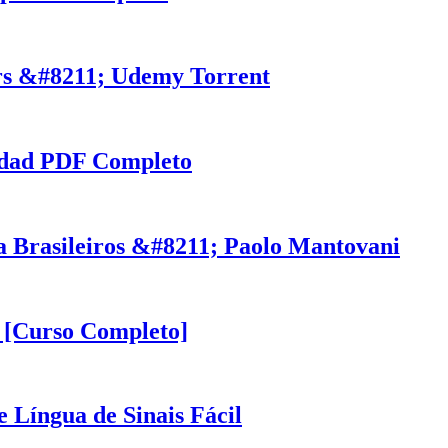
rs &#8211; Udemy Torrent
ddad PDF Completo
a Brasileiros &#8211; Paolo Mantovani
 [Curso Completo]
Língua de Sinais Fácil