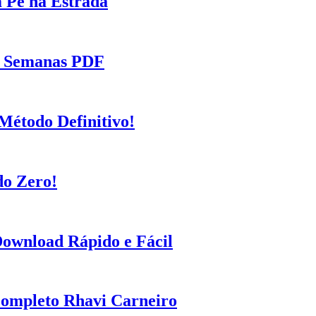
 Pé na Estrada
12 Semanas PDF
Método Definitivo!
do Zero!
Download Rápido e Fácil
Completo Rhavi Carneiro