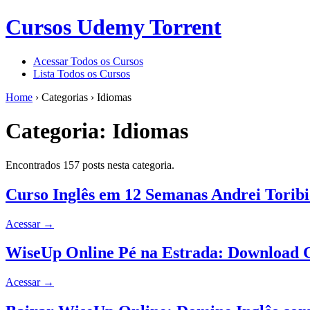
Cursos Udemy Torrent
Acessar Todos os Cursos
Lista Todos os Cursos
Home
›
Categorias
›
Idiomas
Categoria:
Idiomas
Encontrados 157 posts nesta categoria.
Curso Inglês em 12 Semanas Andrei Toribi
Acessar
→
WiseUp Online Pé na Estrada: Download 
Acessar
→