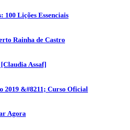
 100 Lições Essenciais
rto Rainha de Castro
 [Claudia Assaf]
 2019 &#8211; Curso Oficial
xar Agora