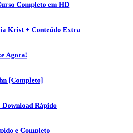
 Curso Completo em HD
a Krist + Conteúdo Extra
xe Agora!
hn [Completo]
: Download Rápido
pido e Completo