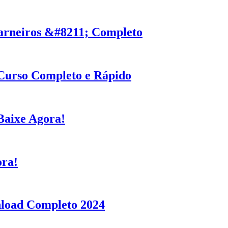
arneiros &#8211; Completo
Curso Completo e Rápido
Baixe Agora!
ora!
load Completo 2024