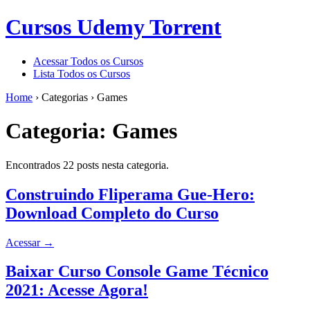
Cursos Udemy Torrent
Acessar Todos os Cursos
Lista Todos os Cursos
Home
›
Categorias
›
Games
Categoria:
Games
Encontrados 22 posts nesta categoria.
Construindo Fliperama Gue-Hero:
Download Completo do Curso
Acessar
→
Baixar Curso Console Game Técnico
2021: Acesse Agora!