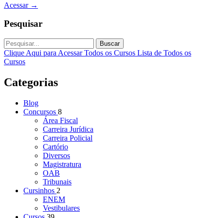
Acessar
→
Pesquisar
Buscar
Clique Aqui para Acessar Todos os Cursos
Lista de Todos os
Cursos
Categorias
Blog
Concursos
8
Área Fiscal
Carreira Jurídica
Carreira Policial
Cartório
Diversos
Magistratura
OAB
Tribunais
Cursinhos
2
ENEM
Vestibulares
Cursos
39