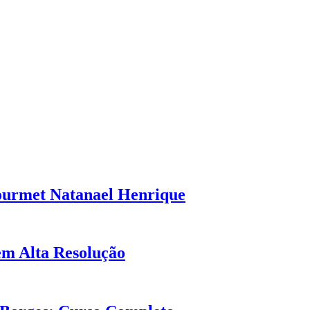
ourmet Natanael Henrique
em Alta Resolução