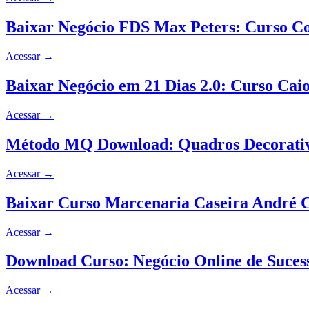
Baixar Negócio FDS Max Peters: Curso C
Acessar
→
Baixar Negócio em 21 Dias 2.0: Curso Cai
Acessar
→
Método MQ Download: Quadros Decorativ
Acessar
→
Baixar Curso Marcenaria Caseira André 
Acessar
→
Download Curso: Negócio Online de Suces
Acessar
→