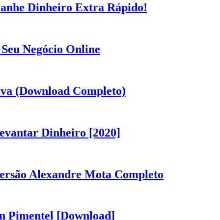
anhe Dinheiro Extra Rápido!
 Seu Negócio Online
iva (Download Completo)
vantar Dinheiro [2020]
versão Alexandre Mota Completo
n Pimentel [Download]