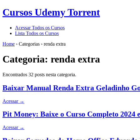
Cursos Udemy Torrent
Acessar Todos os Cursos
Lista Todos os Cursos
Home
›
Categorias
›
renda extra
Categoria:
renda extra
Encontrados 32 posts nesta categoria.
Baixar Manual Renda Extra Geladinho G
Acessar
→
Pit Money: Baixe o Curso Completo 2024 
Acessar
→