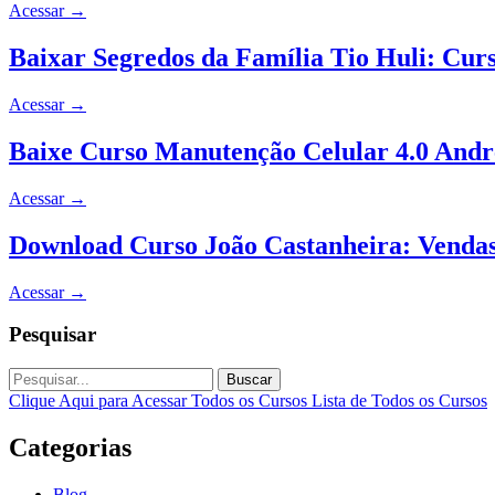
Acessar
→
Baixar Segredos da Família Tio Huli: Cu
Acessar
→
Baixe Curso Manutenção Celular 4.0 Andr
Acessar
→
Download Curso João Castanheira: Vendas
Acessar
→
Pesquisar
Buscar
Clique Aqui para Acessar Todos os Cursos
Lista de Todos os Cursos
Categorias
Blog