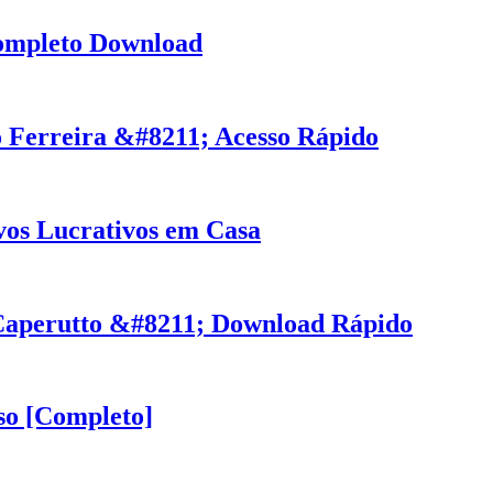
ompleto Download
o Ferreira &#8211; Acesso Rápido
os Lucrativos em Casa
Caperutto &#8211; Download Rápido
so [Completo]