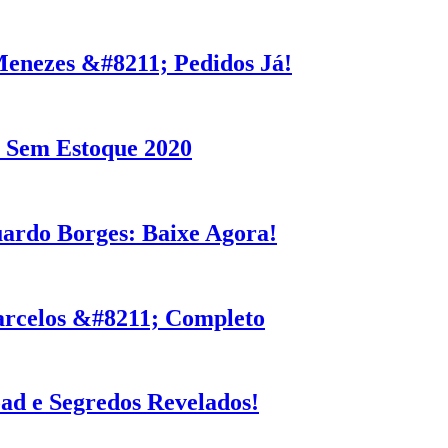
enezes &#8211; Pedidos Já!
l Sem Estoque 2020
ardo Borges: Baixe Agora!
arcelos &#8211; Completo
ad e Segredos Revelados!