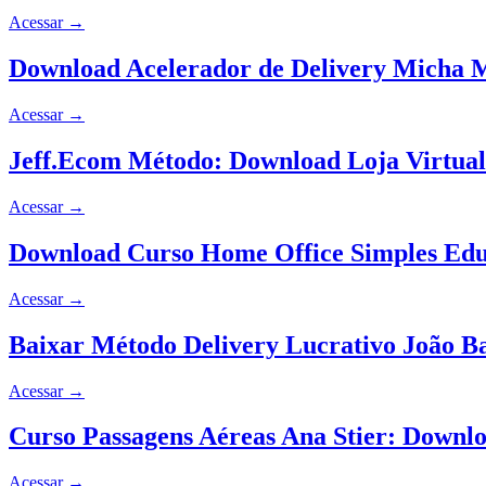
Acessar
→
Download Acelerador de Delivery Micha M
Acessar
→
Jeff.Ecom Método: Download Loja Virtua
Acessar
→
Download Curso Home Office Simples Edu
Acessar
→
Baixar Método Delivery Lucrativo João B
Acessar
→
Curso Passagens Aéreas Ana Stier: Downlo
Acessar
→