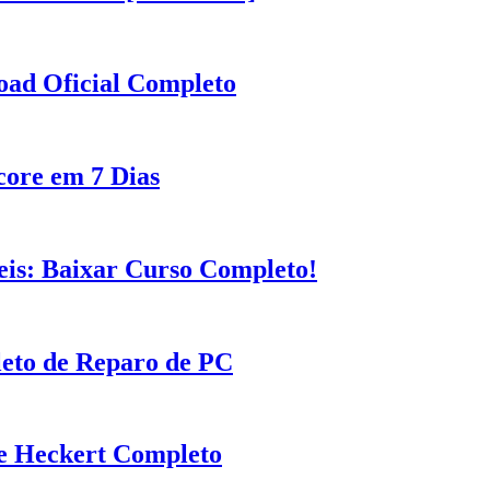
ad Oficial Completo
core em 7 Dias
eis: Baixar Curso Completo!
eto de Reparo de PC
e Heckert Completo