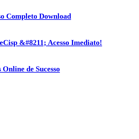
rso Completo Download
eCisp &#8211; Acesso Imediato!
 Online de Sucesso